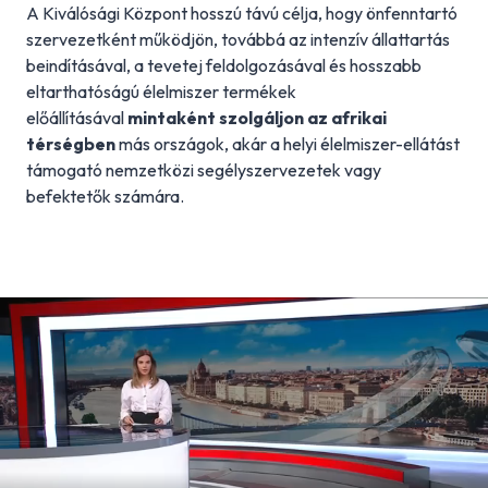
A Kiválósági Központ hosszú távú célja, hogy önfenntartó
szervezetként működjön, továbbá az intenzív állattartás
beindításával, a tevetej feldolgozásával és hosszabb
eltarthatóságú élelmiszer termékek
előállításával
mintaként szolgáljon az afrikai
térségben
más országok, akár a helyi élelmiszer-ellátást
támogató nemzetközi segélyszervezetek vagy
befektetők számára.