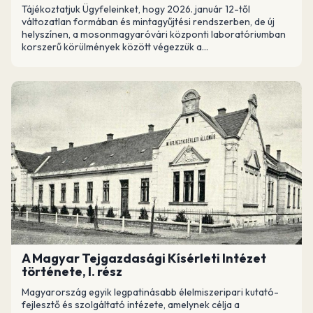
Tájékoztatjuk Ügyfeleinket, hogy 2026. január 12-től
változatlan formában és mintagyűjtési rendszerben, de új
helyszínen, a mosonmagyaróvári központi laboratóriumban
korszerű körülmények között végezzük a...
A Magyar Tejgazdasági Kísérleti Intézet
története, I. rész
Magyarország egyik legpatinásabb élelmiszeripari kutató-
fejlesztő és szolgáltató intézete, amelynek célja a