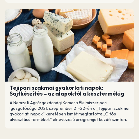
Tejipari szakmai gyakorlati napok:
Sajtkészítés – az alapoktól a késztermékig
A Nemzeti Agrárgazdasági Kamara Élelmiszeripari
Igazgatósága 2021. szeptember 21–22-én a „Tejipari szakmai
gyakorlati napok” keretében ismét megtartotta „Oltós
alvasztású termékek” elnevezésű programját kezdő szinten.