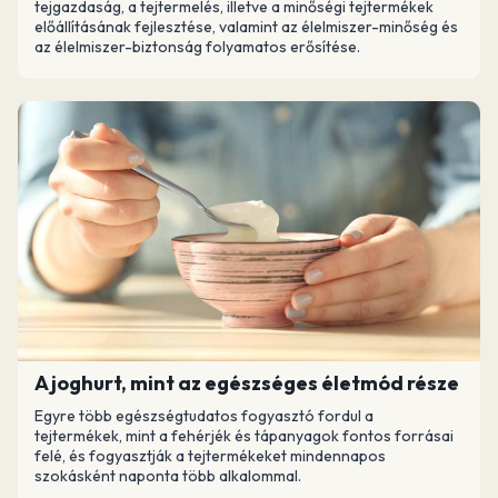
tejgazdaság, a tejtermelés, illetve a minőségi tejtermékek
előállításának fejlesztése, valamint az élelmiszer-minőség és
az élelmiszer-biztonság folyamatos erősítése.
A joghurt, mint az egészséges életmód része
Egyre több egészségtudatos fogyasztó fordul a
tejtermékek, mint a fehérjék és tápanyagok fontos forrásai
felé, és fogyasztják a tejtermékeket mindennapos
szokásként naponta több alkalommal.