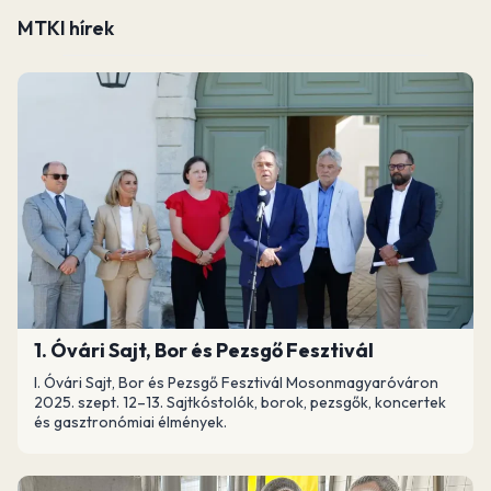
MTKI hírek
1. Óvári Sajt, Bor és Pezsgő Fesztivál
I. Óvári Sajt, Bor és Pezsgő Fesztivál Mosonmagyaróváron
2025. szept. 12–13. Sajtkóstolók, borok, pezsgők, koncertek
és gasztronómiai élmények.