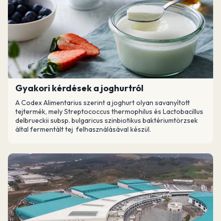
Gyakori kérdések a joghurtról
A Codex Alimentarius szerint a joghurt olyan savanyított
tejtermék, mely Streptococcus thermophilus és Lactobacillus
delbrueckii subsp. bulgaricus szinbiotikus baktériumtörzsek
által fermentált tej felhasználásával készül.