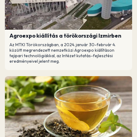
Agroexpo kiállítás a törökországi Izmirben
Az MTKI Törökországban, a 2024. január 30-február 4.
között megrendezett nemzetközi Agroexpo kiállításon
tejipari technológiákkal, az Intézet kutatás-fejlesztési
eredményeivel jelent meg.