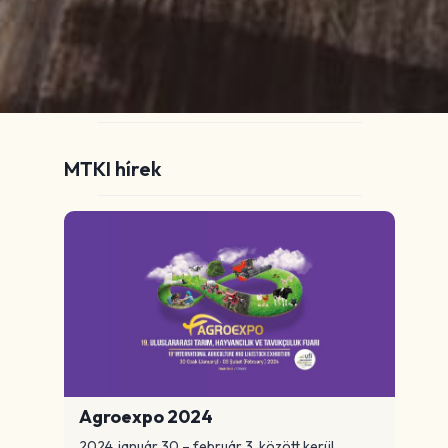
MTKI hírek
Agroexpo 2024
2024. január 30 – február 3. között kerül