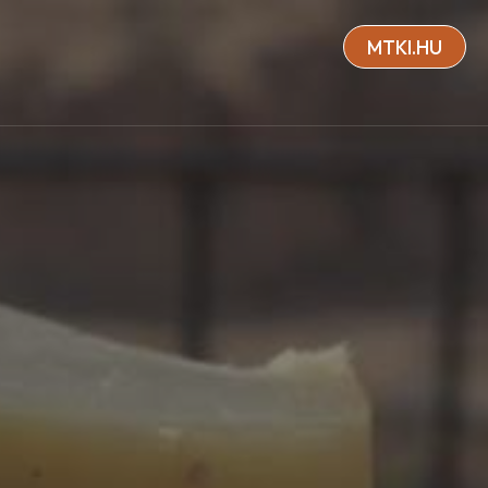
MTKI.HU