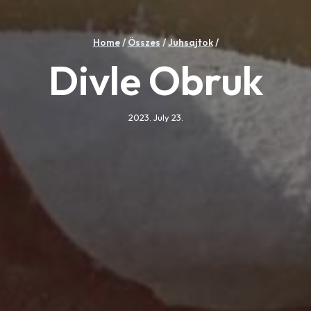
Home
/
Összes
/
Juhsajtok
/
Divle Obruk
2023. July 23.