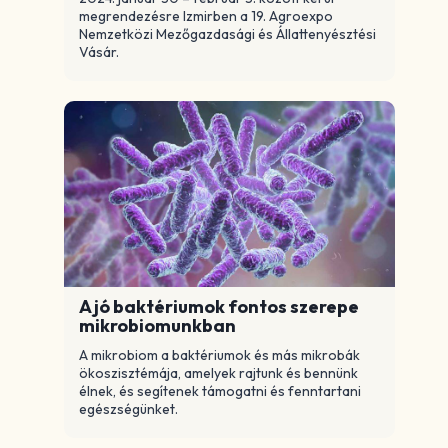
megrendezésre Izmirben a 19. Agroexpo
Nemzetközi Mezőgazdasági és Állattenyésztési
Vásár.
A jó baktériumok fontos szerepe
mikrobiomunkban
A mikrobiom a baktériumok és más mikrobák
ökoszisztémája, amelyek rajtunk és bennünk
élnek, és segítenek támogatni és fenntartani
egészségünket.