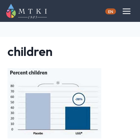
Skip
to
EN
content
children