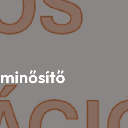
 minősítő