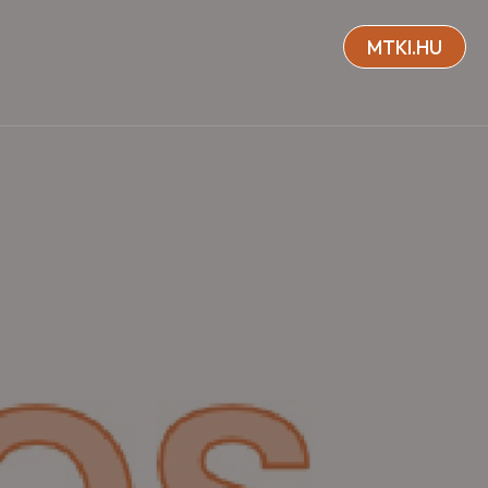
MTKI.HU