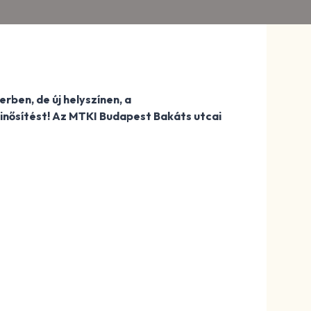
rben, de új helyszínen, a
nősítést!
Az MTKI Budapest Bakáts utcai