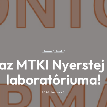
Home
/
Hírek
/
 az MTKI Nyerstej
laboratóriuma!
2026. January 5.