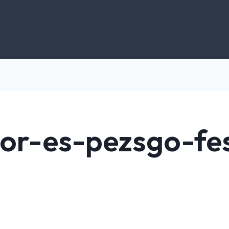
bor-es-pezsgo-fes