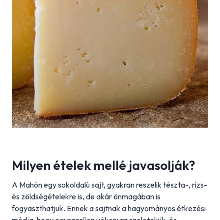
Milyen ételek mellé javasolják?
A Mahón egy sokoldalú sajt, gyakran reszelik tészta-, rizs-
és zöldségételekre is, de akár önmagában is
fogyaszthatjuk. Ennek a sajtnak a hagyományos étkezési