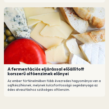
A fermentációs eljárással előállított
korszerű oltóenzimek előnyei
Az ember történelmében több évezredes hagyománya van a
sajtkészítésnek, melynek kulcsfontosságú segédanyaga az
édes alvasztáshoz szükséges oltóenzim.