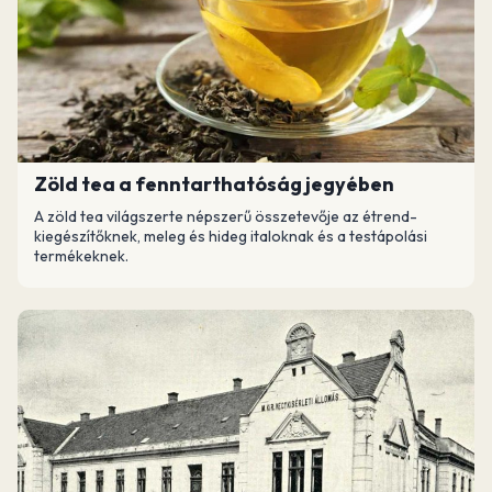
Zöld tea a fenntarthatóság jegyében
A zöld tea világszerte népszerű összetevője az étrend-
kiegészítőknek, meleg és hideg italoknak és a testápolási
termékeknek.