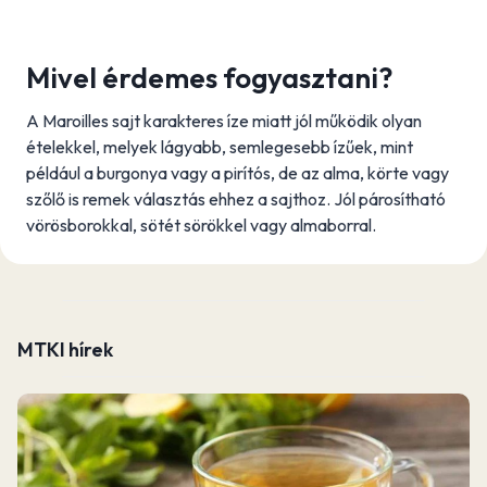
Mivel érdemes fogyasztani?
A Maroilles sajt karakteres íze miatt jól működik olyan
ételekkel, melyek lágyabb, semlegesebb ízűek, mint
például a burgonya vagy a pirítós, de az alma, körte vagy
szőlő is remek választás ehhez a sajthoz. Jól párosítható
vörösborokkal, sötét sörökkel vagy almaborral.
MTKI hírek