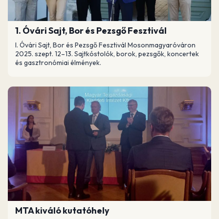
1. Óvári Sajt, Bor és Pezsgő Fesztivál
I. Óvári Sajt, Bor és Pezsgő Fesztivál Mosonmagyaróváron
2025. szept. 12–13. Sajtkóstolók, borok, pezsgők, koncertek
és gasztronómiai élmények.
MTA kiváló kutatóhely