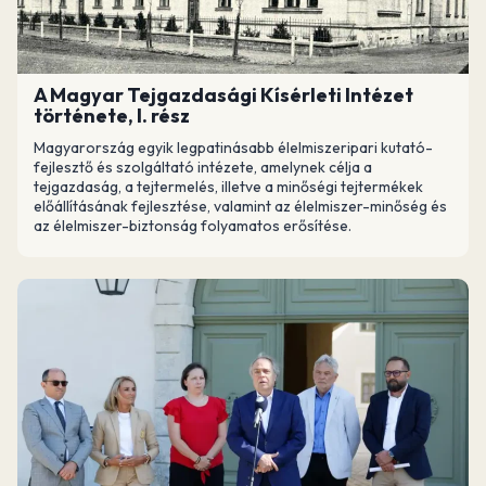
A Magyar Tejgazdasági Kísérleti Intézet
története, I. rész
Magyarország egyik legpatinásabb élelmiszeripari kutató-
fejlesztő és szolgáltató intézete, amelynek célja a
tejgazdaság, a tejtermelés, illetve a minőségi tejtermékek
előállításának fejlesztése, valamint az élelmiszer-minőség és
az élelmiszer-biztonság folyamatos erősítése.