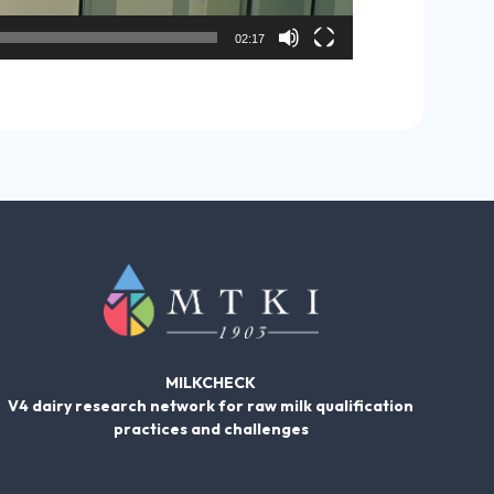
02:17
MILKCHECK
V4 dairy research network for raw milk qualification
practices and challenges