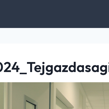
024_Tejgazdasag