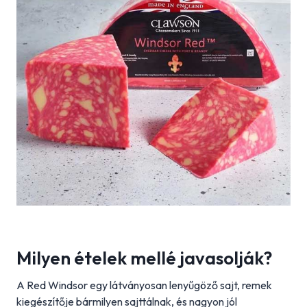
Milyen ételek mellé javasolják?
A Red Windsor egy látványosan lenyűgöző sajt, remek
kiegészítője bármilyen sajttálnak, és nagyon jól