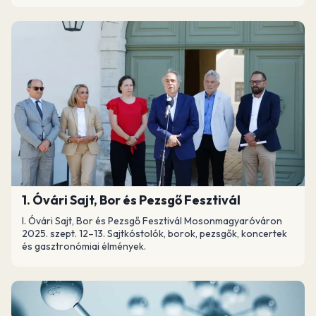
1. Óvári Sajt, Bor és Pezsgő Fesztivál
I. Óvári Sajt, Bor és Pezsgő Fesztivál Mosonmagyaróváron
2025. szept. 12–13. Sajtkóstolók, borok, pezsgők, koncertek
és gasztronómiai élmények.