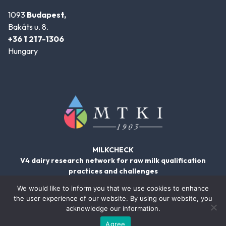
1093
Budapest,
Bakáts u. 8.
+36 1 217-1306
Hungary
MILKCHECK
V4 dairy research network for raw milk qualification
practices and challenges
We would like to inform you that we use cookies to enhance
the user experience of our website. By using our website, you
acknowledge our information.
© 2026
Agree