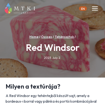
Skip
to
EN
content
Home
/
Összes
/
Tehénsajtok
/
Red Windsor
2023. July 2.
Milyen a textúrája?
A Red Windsor egy tehéntejből készült sajt, amely a
bordeaux-i borral vagy pálinka és portói kombinációjával