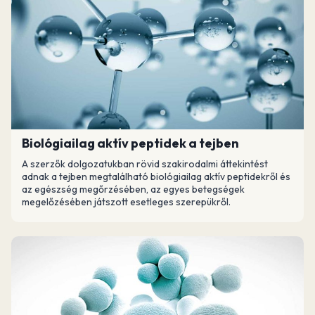
Biológiailag aktív peptidek a tejben
A szerzők dolgozatukban rövid szakirodalmi áttekintést
adnak a tejben megtalálható biológiailag aktív peptidekről és
az egészség megőrzésében, az egyes betegségek
megelőzésében játszott esetleges szerepükről.