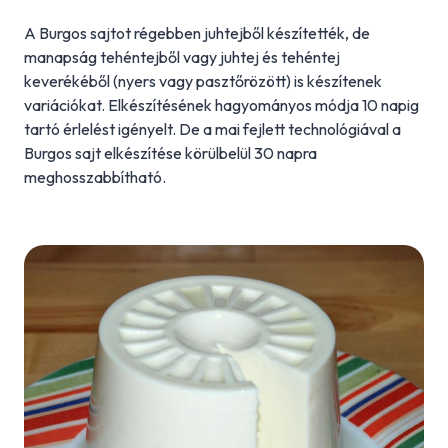
A Burgos sajtot régebben juhtejből készítették, de
manapság tehéntejből vagy juhtej és tehéntej
keverékéből (nyers vagy pasztőrözött) is készítenek
variációkat. Elkészítésének hagyományos módja 10 napig
tartó érlelést igényelt. De a mai fejlett technológiával a
Burgos sajt elkészítése körülbelül 30 napra
meghosszabbítható.