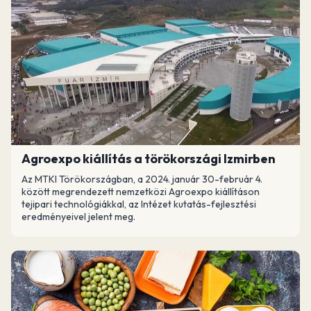
Agroexpo kiállítás a törökországi Izmirben
Az MTKI Törökországban, a 2024. január 30-február 4.
között megrendezett nemzetközi Agroexpo kiállításon
tejipari technológiákkal, az Intézet kutatás-fejlesztési
eredményeivel jelent meg.