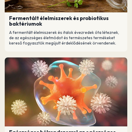
Fermentált élelmiszerek és probiotikus
baktériumok
A fermentált élelmiszerek és italok évezredek óta léteznek,
de az egészséges életmódot és természetes termékeket
kereső fogyasztók megújult érdeklődésének örvendenek.