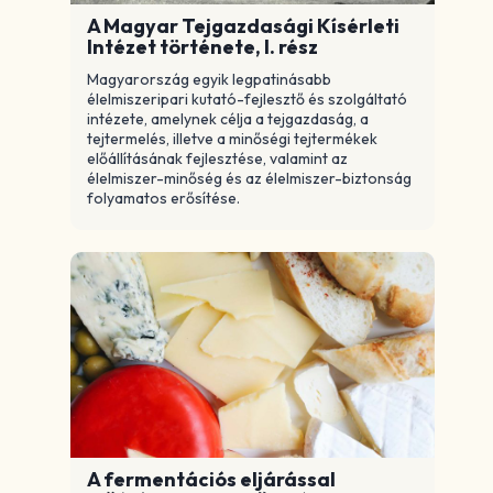
A Magyar Tejgazdasági Kísérleti
Intézet története, I. rész
Magyarország egyik legpatinásabb
élelmiszeripari kutató-fejlesztő és szolgáltató
intézete, amelynek célja a tejgazdaság, a
tejtermelés, illetve a minőségi tejtermékek
előállításának fejlesztése, valamint az
élelmiszer-minőség és az élelmiszer-biztonság
folyamatos erősítése.
A fermentációs eljárással