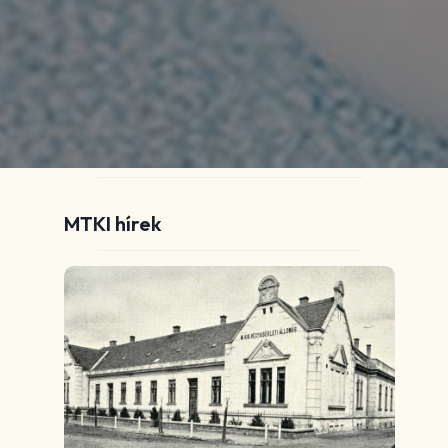
MTKI hírek