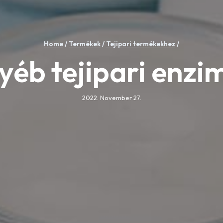
Home
/
Termékek
/
Tejipari termékekhez
/
yéb tejipari enzi
2022. November 27.