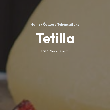
Home
/
Összes
/
Tehénsajtok
/
Tetilla
2023. November 11.