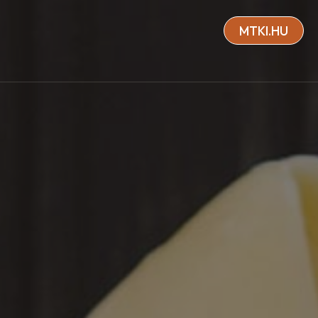
MTKI.HU